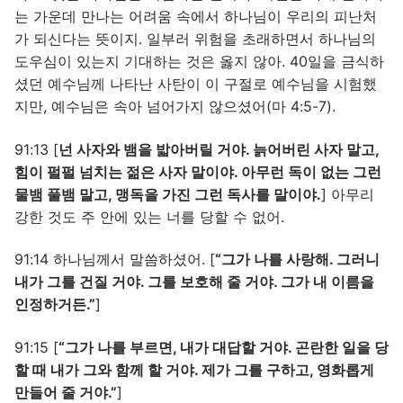
는 가운데 만나는 어려움 속에서 하나님이 우리의 피난처
가 되신다는 뜻이지. 일부러 위험을 초래하면서 하나님의
도우심이 있는지 기대하는 것은 옳지 않아. 40일을 금식하
셨던 예수님께 나타난 사탄이 이 구절로 예수님을 시험했
지만, 예수님은 속아 넘어가지 않으셨어(마 4:5-7).
91:13 [
넌 사자와 뱀을 밟아버릴 거야. 늙어버린 사자 말고,
힘이 펄펄 넘치는 젊은 사자 말이야. 아무런 독이 없는 그런
물뱀 풀뱀 말고, 맹독을 가진 그런 독사를 말이야.
] 아무리
강한 것도 주 안에 있는 너를 당할 수 없어.
91:14 하나님께서 말씀하셨어. [
“그가 나를 사랑해. 그러니
내가 그를 건질 거야. 그를 보호해 줄 거야. 그가 내 이름을
인정하거든.”
]
91:15 [
“그가 나를 부르면, 내가 대답할 거야. 곤란한 일을 당
할 때 내가 그와 함께 할 거야. 제가 그를 구하고, 영화롭게
만들어 줄 거야.”
]