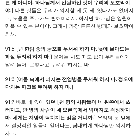
른 게 아니야. 하나님께서 신실하신 것이 우리의 보호막이
야.
] 다른 것들은 우리가 의지할 게 못 돼. 있다가도 없어지
고, 도움을 주다가도 변해버리지. 하지만 하나님은 영원히
믿을 수 있는 분이야. 그래서 가장 든든한 방패와 보호막이
되셔.
91:5 [
넌 한밤 중의 공포를 무서워 하지 마. 낮에 날아드는
화살 두려워 하지 마.
] 문제는 시도 때도 없이 우리들에게
달려 들어. 그렇다고 두려워 하지는 마.
91:6 [
어둠 속에서 퍼지는 전염병을 무서워 하지 마. 정오에
닥치는 파멸을 두려워 하지 마.
]
91:7 바로 네 옆에 있던 [
천 명의 사람들이 네 왼쪽에서 쓰
러지고, 만 명의 사람이 네 오른쪽에서 넘어져도 걱정하지
마. 네게는 재앙이 닥치지는 않을 거니까.
] 우리의 눈 앞에
서 절망적인 일들이 일어나도, 담대하게 하나님만 의지하
자고.