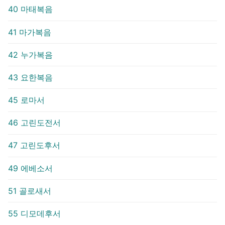
40 마태복음
41 마가복음
42 누가복음
43 요한복음
45 로마서
46 고린도전서
47 고린도후서
49 에베소서
51 골로새서
55 디모데후서