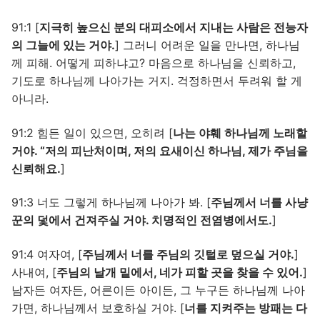
91:1 [
지극히 높으신 분의 대피소에서 지내는 사람은 전능자
의 그늘에 있는 거야.
] 그러니 어려운 일을 만나면, 하나님
께 피해. 어떻게 피하냐고? 마음으로 하나님을 신뢰하고,
기도로 하나님께 나아가는 거지. 걱정하면서 두려워 할 게
아니라.
91:2 힘든 일이 있으면, 오히려 [
나는 야훼 하나님께 노래할
거야. “저의 피난처이며, 저의 요새이신 하나님, 제가 주님을
신뢰해요.
]
91:3 너도 그렇게 하나님께 나아가 봐. [
주님께서 너를 사냥
꾼의 덫에서 건져주실 거야. 치명적인 전염병에서도.
]
91:4 여자여, [
주님께서 너를 주님의 깃털로 덮으실 거야.
]
사내여, [
주님의 날개 밑에서, 네가 피할 곳을 찾을 수 있어.
]
남자든 여자든, 어른이든 아이든, 그 누구든 하나님께 나아
가면, 하나님께서 보호하실 거야. [
너를 지켜주는 방패는 다