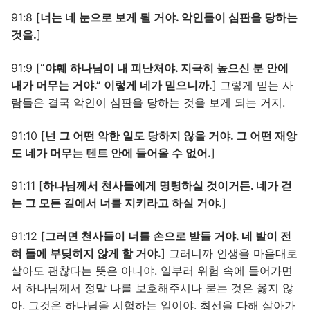
91:8 [
너는 네 눈으로 보게 될 거야. 악인들이 심판을 당하는
것을.
]
91:9 [
“야훼 하나님이 내 피난처야. 지극히 높으신 분 안에
내가 머무는 거야.” 이렇게 네가 믿으니까.
] 그렇게 믿는 사
람들은 결국 악인이 심판을 당하는 것을 보게 되는 거지.
91:10 [
넌 그 어떤 악한 일도 당하지 않을 거야. 그 어떤 재앙
도 네가 머무는 텐트 안에 들어올 수 없어.
]
91:11 [
하나님께서 천사들에게 명령하실 것이거든. 네가 걷
는 그 모든 길에서 너를 지키라고 하실 거야.
]
91:12 [
그러면 천사들이 너를 손으로 받들 거야. 네 발이 전
혀 돌에 부딪히지 않게 할 거야.
] 그러니까 인생을 마음대로
살아도 괜찮다는 뜻은 아니야. 일부러 위험 속에 들어가면
서 하나님께서 정말 나를 보호해주시나 묻는 것은 옳지 않
아. 그것은 하나님을 시험하는 일이야. 최선을 다해 살아가