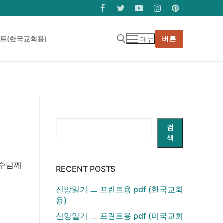
트(한국교회용)
버튼
메뉴
검색 :
검
검
색
색
예수님께
RECENT POSTS
신앙일기 ㅡ 프린트용 pdf (한국교회
용)
신앙일기 ㅡ 프린트용 pdf (미국교회