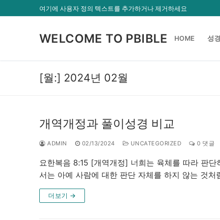
콘
여기에 사용자 정의 텍스트를 추가하거나 제거하세요
텐
츠
WELCOME TO PBIBLE
HOME
성경
로
바
로
[월:]
2024년 02월
가
기
개역개정과 풀이성경 비교
ADMIN
02/13/2024
UNCATEGORIZED
0 댓글
요한복음 8:15 [개역개정] 너희는 육체를 따라 
서는 아예 사람에 대한 판단 자체를 하지 않는 것처
더보기 →