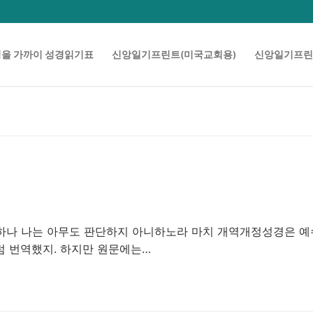
을 가까이 성경읽기표
신앙일기프린트(미국교회용)
신앙일기프린
판단하나 나는 아무도 판단하지 아니하노라 마치 개역개정성경은 
럼 번역했지. 하지만 원문에는…