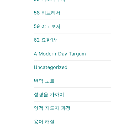
58 히브리서
59 야고보서
62 요한1서
A Modern-Day Targum
Uncategorized
번역 노트
성경을 가까이
영적 지도자 과정
용어 해설