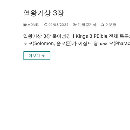
열왕기상 3장
ADMIN
02/03/2024
11 열왕기상
0 댓글
열왕기상 3장 풀이성경 1 Kings 3 PBible 전체
로모(Solomon, 솔로몬)가 이집트 왕 파레오(Phara
더보기 →