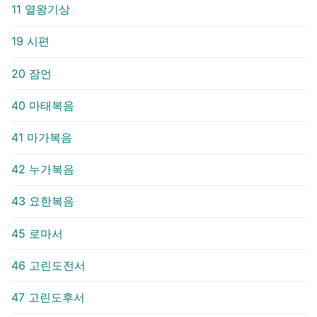
11 열왕기상
19 시편
20 잠언
40 마태복음
41 마가복음
42 누가복음
43 요한복음
45 로마서
46 고린도전서
47 고린도후서