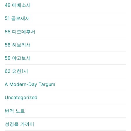
49 에베소서
51 골로새서
55 디모데후서
58 히브리서
59 야고보서
62 요한1서
A Modern-Day Targum
Uncategorized
번역 노트
성경을 가까이