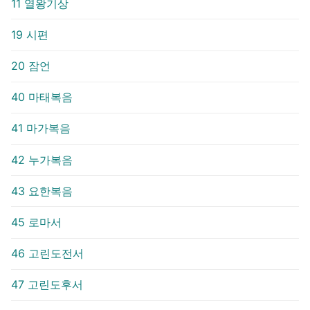
11 열왕기상
19 시편
20 잠언
40 마태복음
41 마가복음
42 누가복음
43 요한복음
45 로마서
46 고린도전서
47 고린도후서