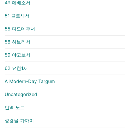
49 에베소서
51 골로새서
55 디모데후서
58 히브리서
59 야고보서
62 요한1서
A Modern-Day Targum
Uncategorized
번역 노트
성경을 가까이