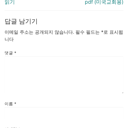
색
post:
post:
읽기
pdf (미국교회용)
답글 남기기
이메일 주소는 공개되지 않습니다.
필수 필드는
*
로 표시됩
니다
댓글
*
이름
*