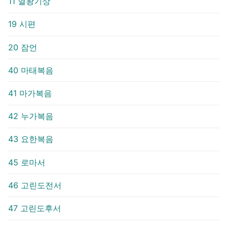
11 열왕기상
19 시편
20 잠언
40 마태복음
41 마가복음
42 누가복음
43 요한복음
45 로마서
46 고린도전서
47 고린도후서