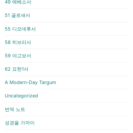
49 에베소서
51 골로새서
55 디모데후서
58 히브리서
59 야고보서
62 요한1서
A Modern-Day Targum
Uncategorized
번역 노트
성경을 가까이