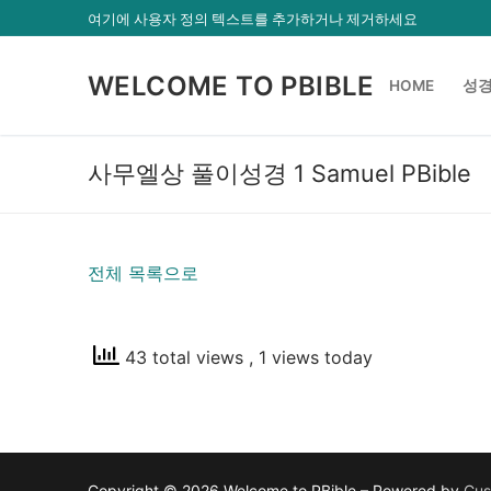
콘
여기에 사용자 정의 텍스트를 추가하거나 제거하세요
텐
츠
WELCOME TO PBIBLE
HOME
성경
로
바
로
사무엘상 풀이성경 1 Samuel PBible
가
기
전체 목록으로
43 total views
, 1 views today
Copyright © 2026 Welcome to PBible – Powered by
Cus