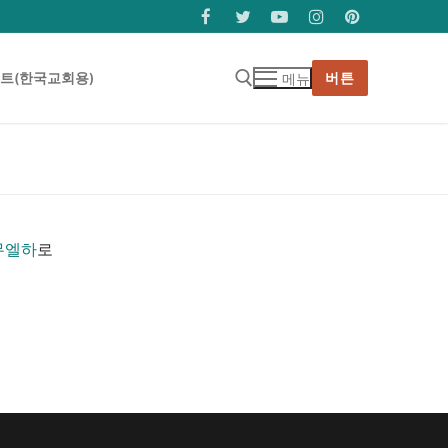
트(한국교회용)
버튼
메뉴
검색 :
무엘하
로