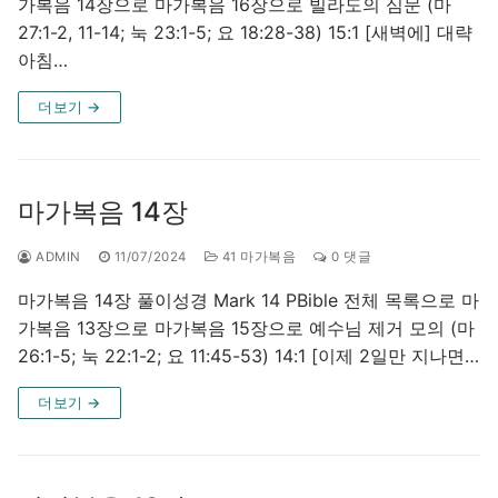
가복음 14장으로 마가복음 16장으로 빌라도의 심문 (마
27:1-2, 11-14; 눅 23:1-5; 요 18:28-38) 15:1 [새벽에] 대략
아침…
더보기 →
마가복음 14장
ADMIN
11/07/2024
41 마가복음
0 댓글
마가복음 14장 풀이성경 Mark 14 PBible 전체 목록으로 마
가복음 13장으로 마가복음 15장으로 예수님 제거 모의 (마
26:1-5; 눅 22:1-2; 요 11:45-53) 14:1 [이제 2일만 지나면…
더보기 →