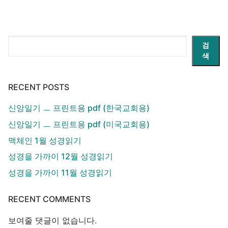
지
매
김
검
검
색
색
RECENT POSTS
신앙일기 ㅡ 프린트용 pdf (한국교회용)
신앙일기 ㅡ 프린트용 pdf (미국교회용)
맥체인 1월 성경읽기
성경을 가까이 12월 성경읽기
성경을 가까이 11월 성경읽기
RECENT COMMENTS
보여줄 댓글이 없습니다.