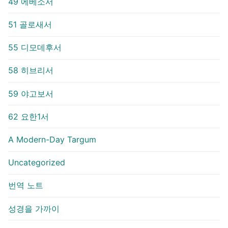
49 에베소서
51 골로새서
55 디모데후서
58 히브리서
59 야고보서
62 요한1서
A Modern-Day Targum
Uncategorized
번역 노트
성경을 가까이