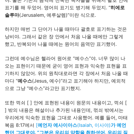
표기를 해 두었어. 영어의 표기도 병기해 두었지. “
히에로
솔루마
(Jerusalem, 예루살렘)”이란 식으로.
하지만 매번 그 단어가 나올 때마다 괄호로 표기하는 것은
낭비야. 그래서 같은 장 안에서 처음 나올 때에만 그렇게
했고, 반복되어 나올 때에는 원어의 음역만 표기했어.
그런데 예수님은 헬라어 원어로 “예수스”야. 너무 많이 나
오는 표현이기 때문에 굳이 영어 표현과 익숙한 표현을 표
기하지 않았어. 위의 원칙대로라면 각 장에서 처음 나올 때
마다 “
예수스
(Jesus, 예수)”라고 표기해야 하지만, 예외적
으로 그냥 “예수스”라고만 표기했지.
또한 꺽쇠 [ ] 안에 표현된 내용이 원문의 내용이고, 꺽쇠 [
] 밖의 내용은 해설이나 추가된 내용인데, 꺾쇠 밖에서는
우리에게 익숙한 표현을 그대로 사용했어. 예를 들어, 마태
복음 8:17에서
[
예언자
에사이아스
(Isaiah, 이사야)
가 예언
했던 그대로야. “그분은 우리의 약함을 취하셨어. 우리의 질