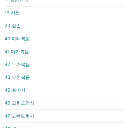
19 시편
20 잠언
40 마태복음
41 마가복음
42 누가복음
43 요한복음
45 로마서
46 고린도전서
47 고린도후서